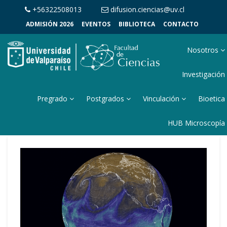
+56322508013
difusion.ciencias@uv.cl
ADMISIÓN 2026
EVENTOS
BIBLIOTECA
CONTACTO
Nosotros
Investigación
Pregrado
Postgrados
Vinculación
Bioetica
HUB Microscopía