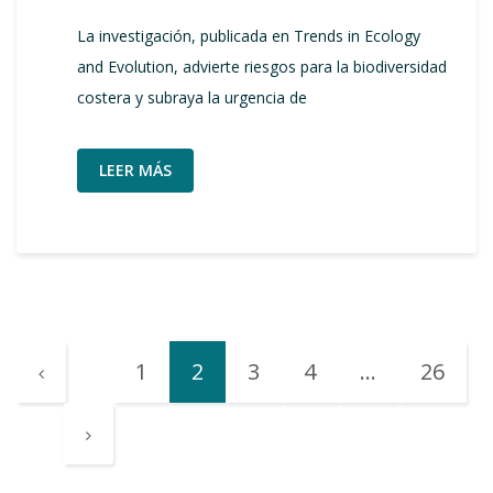
La investigación, publicada en Trends in Ecology
and Evolution, advierte riesgos para la biodiversidad
costera y subraya la urgencia de
LEER MÁS
1
2
3
4
…
26