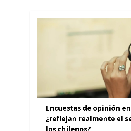
Encuestas de opinión en 
¿reflejan realmente el se
los chilenos?