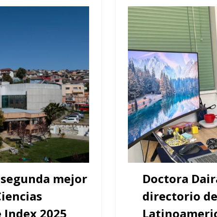
a segunda mejor
Doctora Dair
Ciencias
directorio d
 Index 2025
Latinoameric