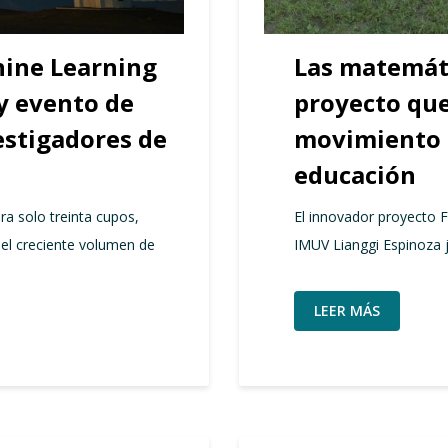
hine Learning
Las matemát
 y evento de
proyecto que
estigadores de
movimiento 
educación
ra solo treinta cupos,
El innovador proyecto F
el creciente volumen de
IMUV Lianggi Espinoza 
LEER MÁS