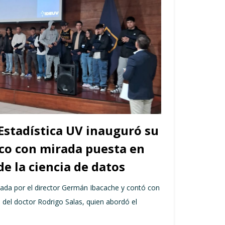
 Estadística UV inauguró su
co con mirada puesta en
de la ciencia de datos
da por el director Germán Ibacache y contó con
l del doctor Rodrigo Salas, quien abordó el