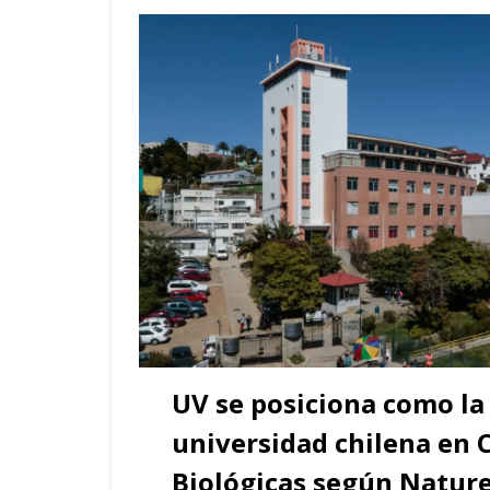
UV se posiciona como l
universidad chilena en 
Biológicas según Nature