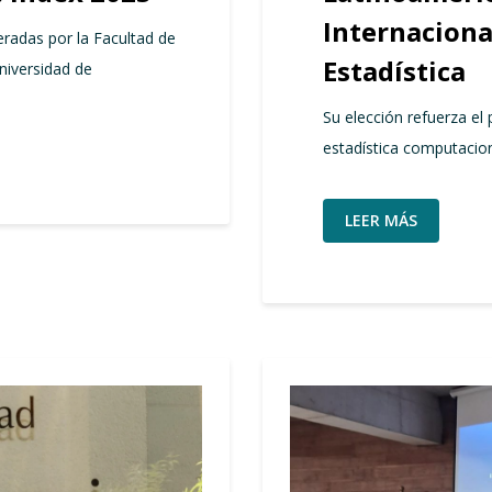
Internacion
eradas por la Facultad de
Estadística
Universidad de
Su elección refuerza el
estadística computacion
LEER MÁS