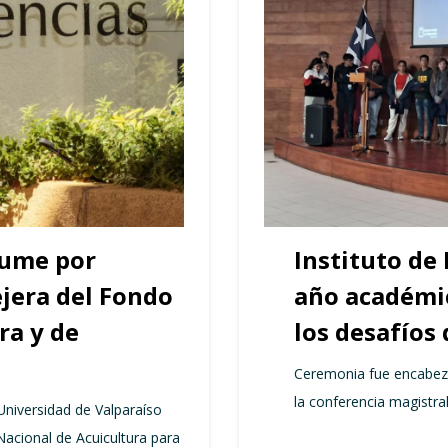
sume por
Instituto de
jera del Fondo
año académi
ra y de
los desafíos 
Ceremonia fue encabeza
la conferencia magistra
 Universidad de Valparaíso
acional de Acuicultura para