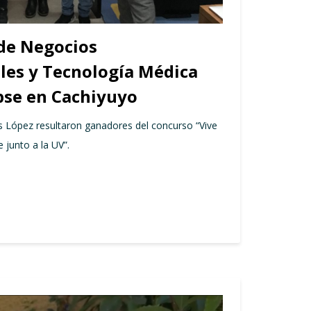
de Negocios
les y Tecnología Médica
ipse en Cachiyuyo
s López resultaron ganadores del concurso “Vive
e junto a la UV”.