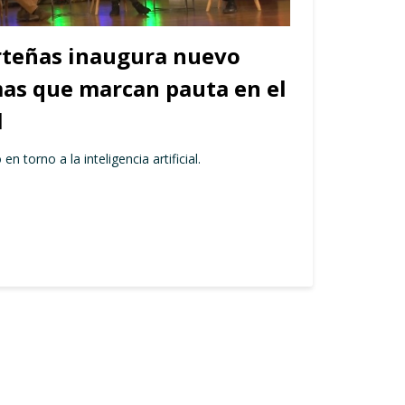
rteñas inaugura nuevo
mas que marcan pauta en el
l
en torno a la inteligencia artificial.