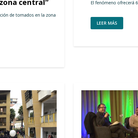
 zona central”
El fenómeno ofrecerá 69
ción de tornados en la zona
LEER MÁS