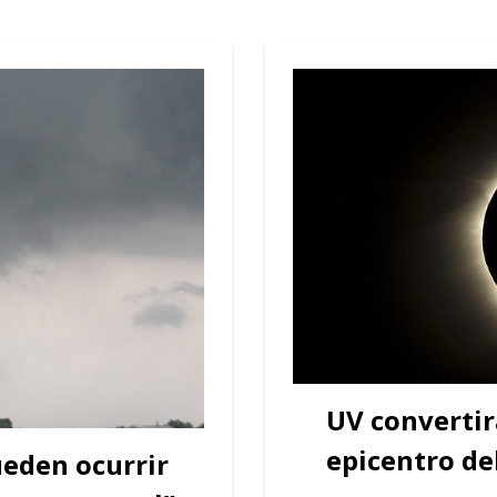
UV convertir
epicentro del
ueden ocurrir