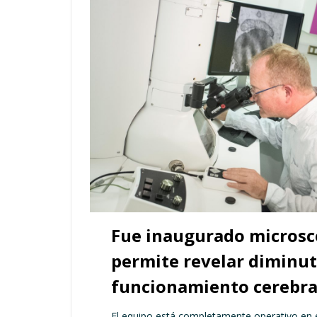
Fue inaugurado microsc
permite revelar diminut
funcionamiento cerebra
El equipo está completamente operativo en 