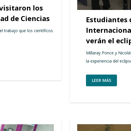
visitaron los
tad de Ciencias
Estudiantes 
Internaciona
 trabajo que los científicos
verán el ecl
Millaray Ponce y Nicolá
la experiencia del eclips
LEER MÁS