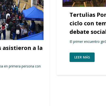
Tertulias Po
ciclo con te
debate socia
El primer encuentro giró 
 asistieron a la
LEER MÁS
cia en primera persona con