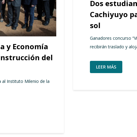
Dos estudian
Cachiyuyo par
sol
Ganadores concurso “Viv
ia y Economía
recibirán traslado y alo
onstrucción del
LEER MÁS
 al Instituto Milenio de la