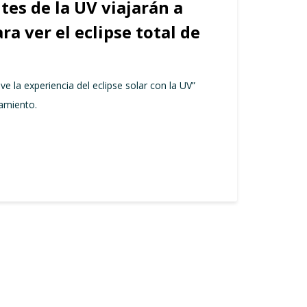
tes de la UV viajarán a
a ver el eclipse total de
e la experiencia del eclipse solar con la UV”
jamiento.