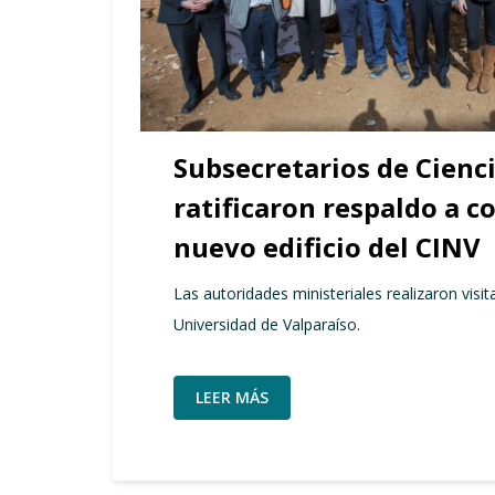
Subsecretarios de Cienc
ratificaron respaldo a c
nuevo edificio del CINV
Las autoridades ministeriales realizaron visita
Universidad de Valparaíso.
LEER MÁS