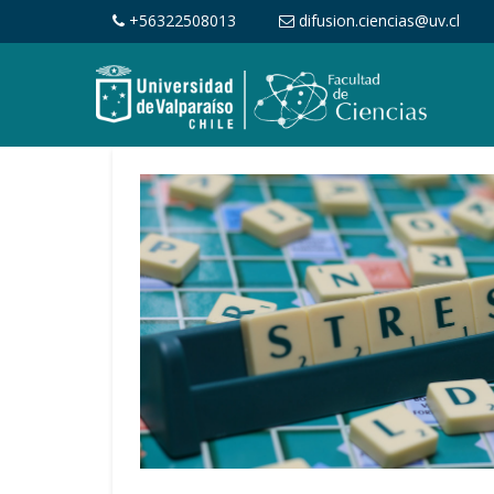
+56322508013
difusion.ciencias@uv.cl