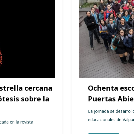
strella cercana
Ochenta esco
ótesis sobre la
Puertas Abi
La jornada se desarroll
educacionales de Valpar
ada en la revista