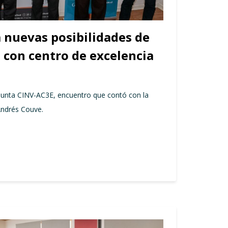
 nuevas posibilidades de
 con centro de excelencia
junta CINV-AC3E, encuentro que contó con la
Andrés Couve.