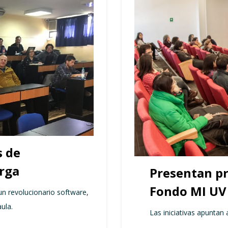
s de
arga
Presentan pr
Fondo MI UV
n revolucionario software,
ula.
Las iniciativas apuntan 