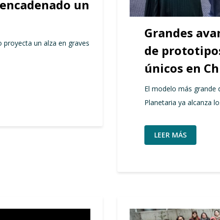
desencadenado un
Grandes ava
o proyecta un alza en graves
de prototipo
únicos en Ch
El modelo más grande d
Planetaria ya alcanza l
LEER MÁS