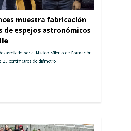
nces muestra fabricación
s de espejos astronómicos
ile
esarrollado por el Núcleo Milenio de Formación
os 25 centímetros de diámetro.