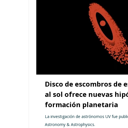
Disco de escombros de e
al sol ofrece nuevas hip
formación planetaria
La investigación de astrónomos UV fue public
Astronomy & Astrophysics.