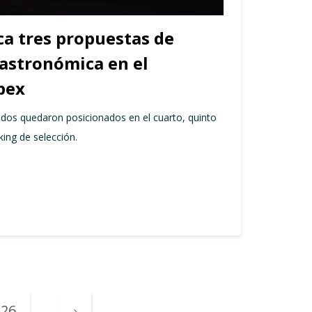
ca tres propuestas de
astronómica en el
pex
dos quedaron posicionados en el cuarto, quinto
king de selección.
26