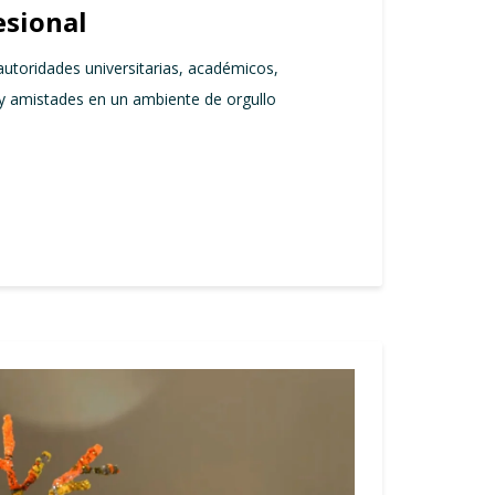
esional
utoridades universitarias, académicos,
 y amistades en un ambiente de orgullo