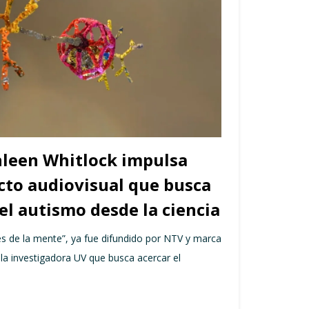
hleen Whitlock impulsa
to audiovisual que busca
l autismo desde la ciencia
jes de la mente”, ya fue difundido por NTV y marca
e la investigadora UV que busca acercar el