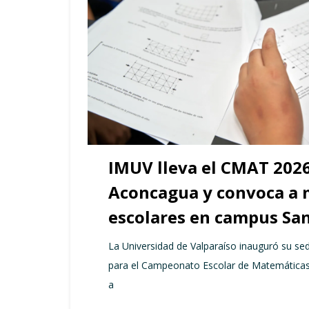
IMUV lleva el CMAT 2026 
Aconcagua y convoca a 
escolares en campus San
La Universidad de Valparaíso inauguró su se
para el Campeonato Escolar de Matemáticas
a