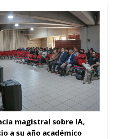
cia magistral sobre IA,
cio a su año académico