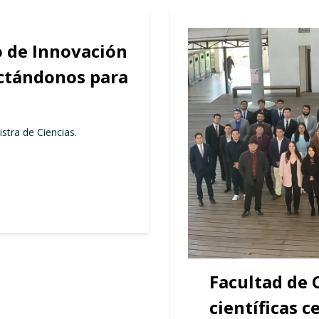
o de Innovación
ectándonos para
istra de Ciencias.
Facultad de C
científicas c