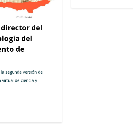
director del
logía del
ento de
 la segunda versión de
virtual de ciencia y