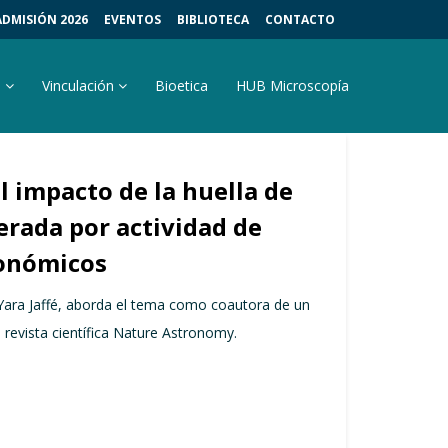
ADMISIÓN 2026
EVENTOS
BIBLIOTECA
CONTACTO
s
Vinculación
Bioetica
HUB Microscopía
l impacto de la huella de
rada por actividad de
ronómicos
Yara Jaffé, aborda el tema como coautora de un
a revista científica Nature Astronomy.