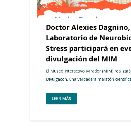
Doctor Alexies Dagnino, 
Laboratorio de Neurobio
Stress participará en ev
divulgación del MIM
El Museo Interactivo Mirador (MIM) realizará
Divulgacon, una verdadera maratón científica 
LEER MÁS