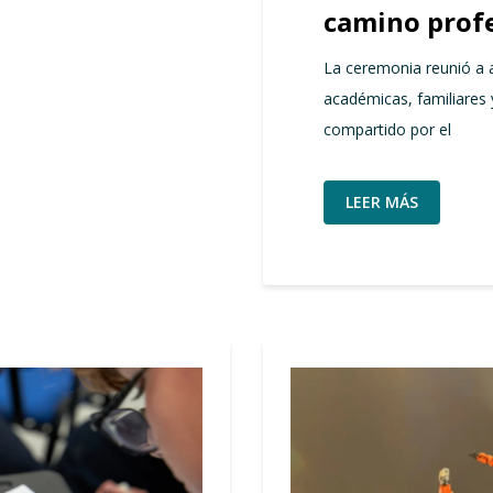
camino prof
La ceremonia reunió a a
académicas, familiares
compartido por el
LEER MÁS