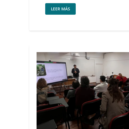
LEER MÁS