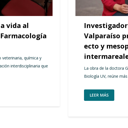
a vida al
Investigador
y Farmacología
Valparaíso p
ecto y mesop
intermareale
veterinaria, química y
ión interdisciplinaria que
La obra de la doctora G
Biología UV, reúne más
LEER MÁS