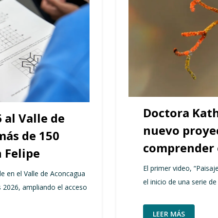
Doctora Kat
al Valle de
nuevo proyec
más de 150
comprender e
 Felipe
El primer video, “Paisa
de en el Valle de Aconcagua
el inicio de una serie d
 2026, ampliando el acceso
LEER MÁS